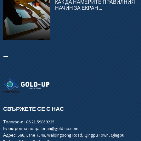
КАК ДА НАМЕРИТЕ ПРАВИЛНИЯ
НАЧИН ЗА ЕКРАН ...
СВЪРЖЕТЕ СЕ С НАС
Телефон:
+86 21 59859225
Електронна поща:
brian@gold-up.com
Адрес:
588, Lane 7548, Waiqingsong Road, Qingpu Town, Qingpu