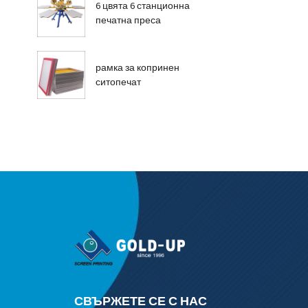
6 цвята 6 станционна
печатна преса
рамка за копринен
ситопечат
СВЪРЖЕТЕ СЕ С НАС