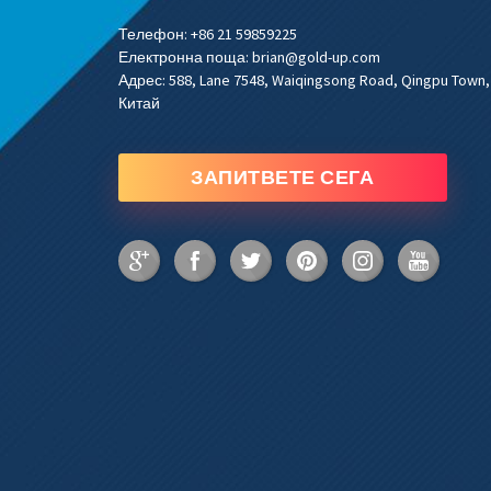
Телефон:
+86 21 59859225
Електронна поща:
brian@gold-up.com
Адрес:
588, Lane 7548, Waiqingsong Road, Qingpu Town,
Китай
ЗАПИТВЕТЕ СЕГА