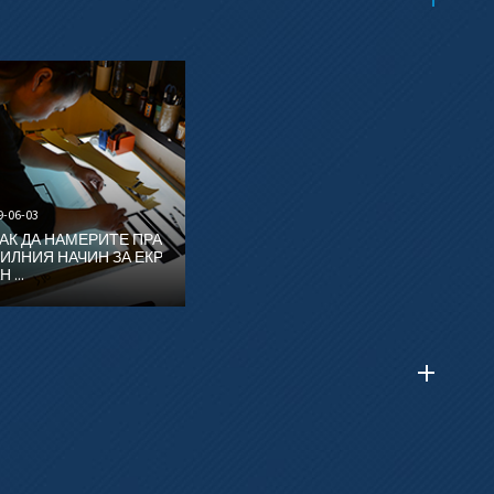
9-06-03
АК ДА НАМЕРИТЕ ПРА
ИЛНИЯ НАЧИН ЗА ЕКР
Н ...