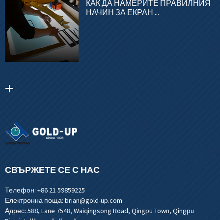
КАК ДА НАМЕРИТЕ ПРАВИЛНИЯ
НАЧИН ЗА ЕКРАН ...
СВЪРЖЕТЕ СЕ С НАС
Телефон:
+86 21 59859225
Електронна поща:
brian@gold-up.com
Адрес:
588, Lane 7548, Waiqingsong Road, Qingpu Town, Qingpu