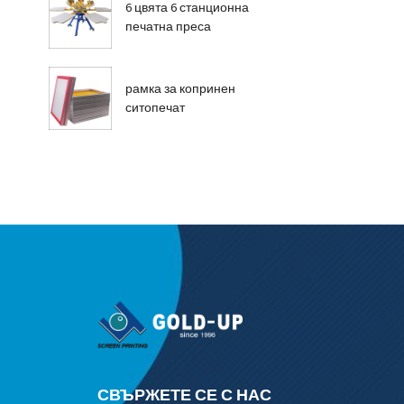
6 цвята 6 станционна
печатна преса
рамка за копринен
ситопечат
СВЪРЖЕТЕ СЕ С НАС