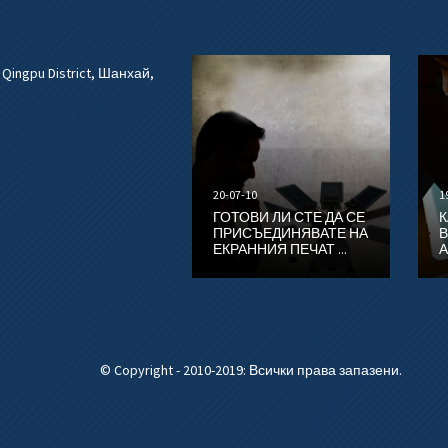
 Qingpu District, Шанхай,
20-07-10
1
ГОТОВИ ЛИ СТЕ ДА СЕ
К
ПРИСЪЕДИНЯВАТЕ НА
В
ЕКРАННИЯ ПЕЧАТ ...
А
© Copyright - 2010-2019: Всички права запазени.