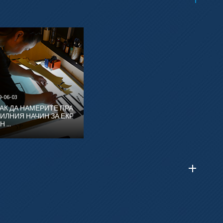
9-06-03
АК ДА НАМЕРИТЕ ПРА
ИЛНИЯ НАЧИН ЗА ЕКР
Н ...