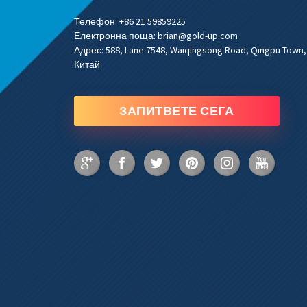
Телефон:
+86 21 59859225
Електронна поща:
brian@gold-up.com
Адрес:
588, Lane 7548, Waiqingsong Road, Qingpu Town,
Китай
ЗАПИТВЕТЕ СЕГА