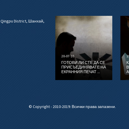
 Qingpu District, Шанхай,
20-07-10
1
ГОТОВИ ЛИ СТЕ ДА СЕ
К
ПРИСЪЕДИНЯВАТЕ НА
В
ЕКРАННИЯ ПЕЧАТ ...
А
© Copyright - 2010-2019: Всички права запазени.