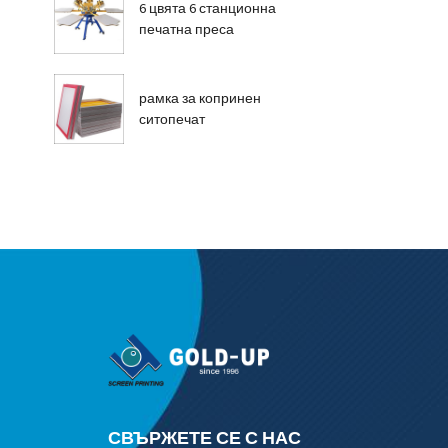
6 цвята 6 станционна
печатна преса
рамка за копринен
ситопечат
СВЪРЖЕТЕ СЕ С НАС