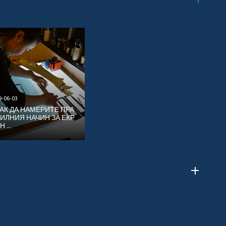
9-06-03
АК ДА НАМЕРИТЕ ПРА
ИЛНИЯ НАЧИН ЗА ЕКР
Н ...