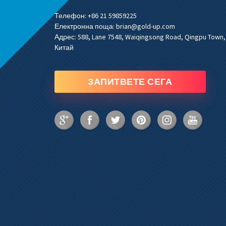
Телефон:
+86 21 59859225
Електронна поща:
brian@gold-up.com
Адрес:
588, Lane 7548, Waiqingsong Road, Qingpu Town,
Китай
ЗАПИТВЕТЕ СЕГА