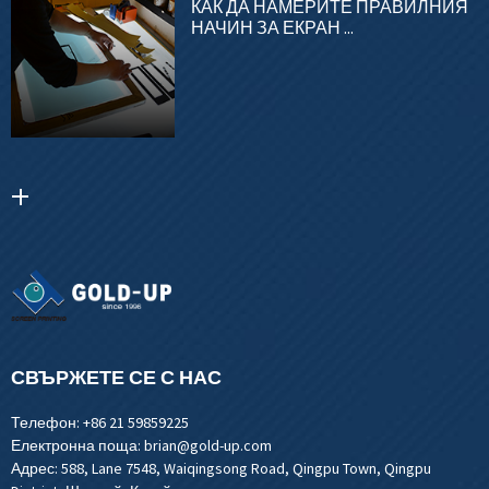
КАК ДА НАМЕРИТЕ ПРАВИЛНИЯ
НАЧИН ЗА ЕКРАН ...
СВЪРЖЕТЕ СЕ С НАС
Телефон:
+86 21 59859225
Електронна поща:
brian@gold-up.com
Адрес:
588, Lane 7548, Waiqingsong Road, Qingpu Town, Qingpu