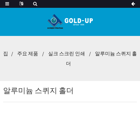
집
주요 제품
실크 스크린 인쇄
알루미늄 스퀴지 홀
더
알루미늄 스퀴지 홀더