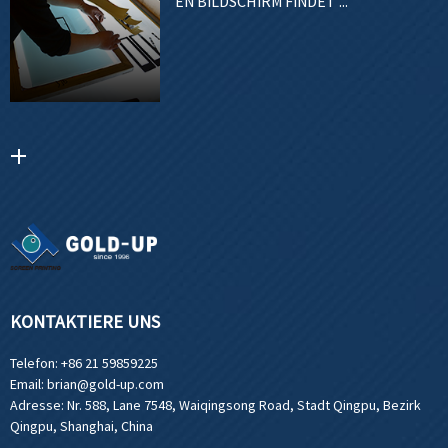
EN BILDSCHIRM FINDET ...
KONTAKTIERE UNS
Telefon:
+86 21 59859225
Email:
brian@gold-up.com
Adresse:
Nr. 588, Lane 7548, Waiqingsong Road, Stadt Qingpu, Bezirk
Qingpu, Shanghai, China