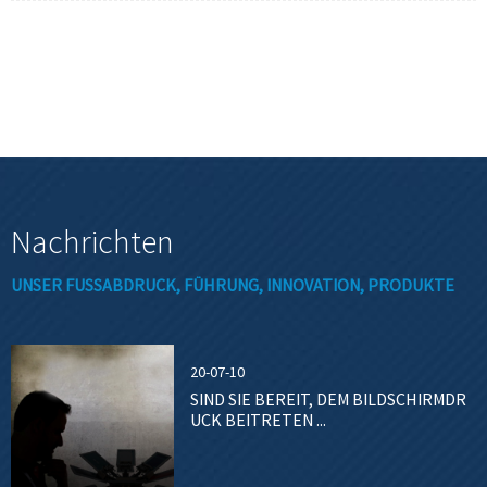
Verbiegen und Verziehen, wenn das Netz auf optimale Druckspannungen für das
verwendete Netz gedehnt wird.
Nachrichten
UNSER FUSSABDRUCK, FÜHRUNG, INNOVATION, PRODUKTE
20-07-10
SIND SIE BEREIT, DEM BILDSCHIRMDR
UCK BEITRETEN ...