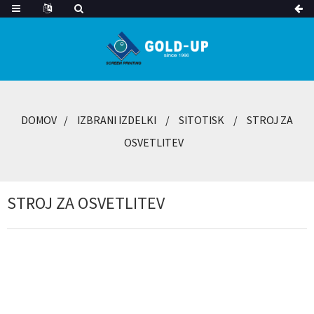
DOMOV
IZBRANI IZDELKI
SITOTISK
STROJ ZA
OSVETLITEV
STROJ ZA OSVETLITEV