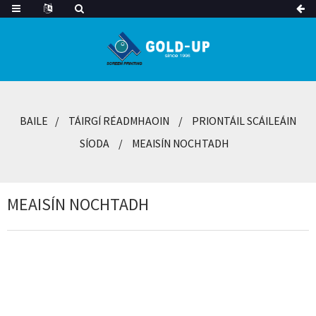
BAILE
TÁIRGÍ RÉADMHAOIN
PRIONTÁIL SCÁILEÁIN
SÍODA
MEAISÍN NOCHTADH
MEAISÍN NOCHTADH