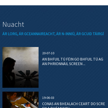
Nuacht
ÁR LORG, ÁR GCEANNAIREACHT, ÁR N-INNIÚ, ÁR GCUID TÁIRGÍ
20-07-10
AN BHFUIL TÚ FÉIN GO BHFUIL TÚ AG
AN PHRIONNÁIL SCREEN ...
19-06-03
CONAS AN BHEALACH CEART DO SCRE