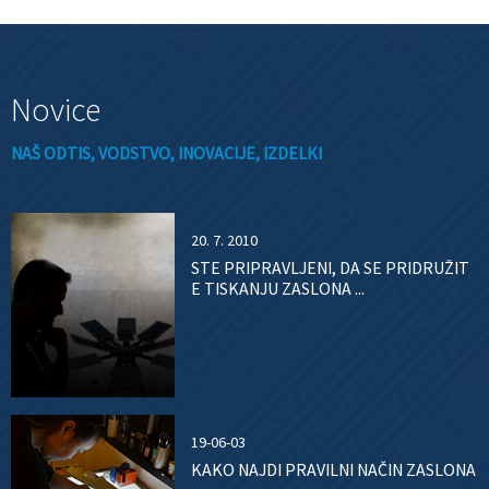
Novice
NAŠ ODTIS, VODSTVO, INOVACIJE, IZDELKI
20. 7. 2010
STE PRIPRAVLJENI, DA SE PRIDRUŽIT
E TISKANJU ZASLONA ...
19-06-03
KAKO NAJDI PRAVILNI NAČIN ZASLONA