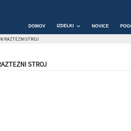
IZDELKI
DOMOV
NOVICE
POG
NI RAZTEZNI STROJ
RAZTEZNI STROJ