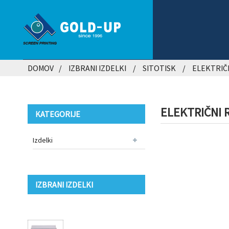
DOMOV
IZBRANI IZDELKI
SITOTISK
ELEKTRIČ
ELEKTRIČNI 
KATEGORIJE
Izdelki
IZBRANI IZDELKI