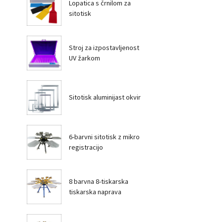
Lopatica s črnilom za
sitotisk
Stroj za izpostavljenost
UV žarkom
Sitotisk aluminijast okvir
6-barvni sitotisk z mikro
registracijo
8 barvna 8-tiskarska
tiskarska naprava